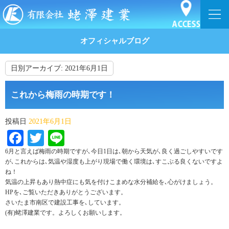
オフィシャルブログ
日別アーカイブ:
2021年6月1日
これから梅雨の時期です！
投稿日
2021年6月1日
Facebook
Twitter
Line
6月と言えば梅雨の時期ですが､今日1日は､朝から天気が､良く過ごしやすいです
が､これからは､気温や湿度も上がり現場で働く環境は､すこぶる良くないですよ
ね！
気温の上昇もあり熱中症にも気を付けこまめな水分補給を､心がけましょう。
HPを､ご覧いただきありがとうございます。
さいたま市南区で建設工事を､しています。
(有)蛯澤建業です。よろしくお願いします。