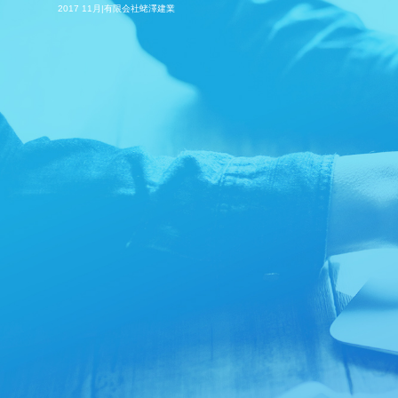
2017 11月|有限会社蛯澤建業