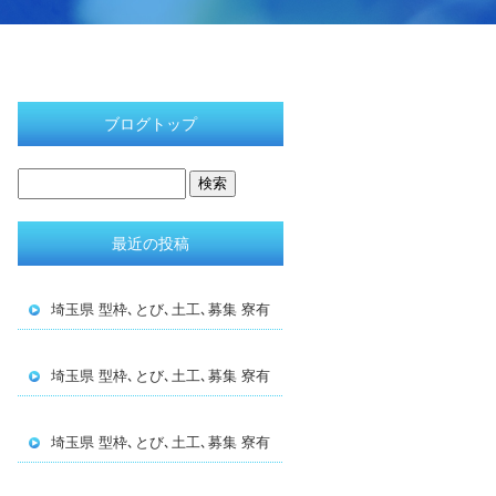
ブログトップ
最近の投稿
埼玉県 型枠､とび､土工､募集 寮有
埼玉県 型枠､とび､土工､募集 寮有
埼玉県 型枠､とび､土工､募集 寮有