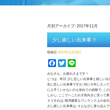
月別アーカイブ:
2017年11月
少し嬉しい出来事 !!
投稿日
2017年11月16日
Facebook
Twitter
Line
みなさん、お疲れさまです！
じつは、昨日 少し悲しい出来事と嬉しい出
先に悲しい出来事ですが､特に今年に入って
に上手くいかないのも初めての経験で､この
しかし､ここでへこたれず前向きに笑って
そうすれば､蛯澤建業もワンランク上の会
少し嬉しい出来事は､そんな少し落ち込んで