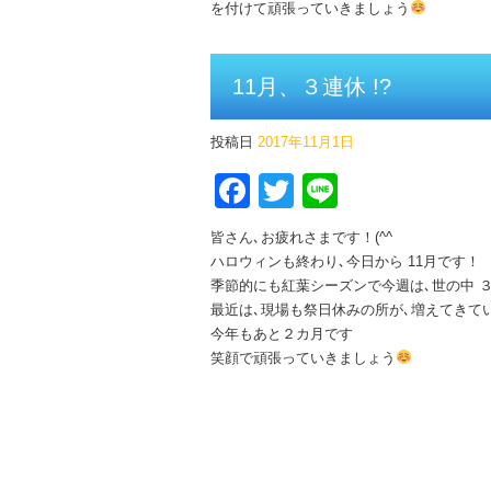
を付けて頑張っていきましょう
11月、３連休 !?
投稿日
2017年11月1日
Facebook
Twitter
Line
皆さん､お疲れさまです！(^^ゞ
ハロウィンも終わり､今日から 11月です！
季節的にも紅葉シーズンで今週は､世の中 
最近は､現場も祭日休みの所が､増えてきて
今年もあと２カ月です
笑顔で頑張っていきましょう