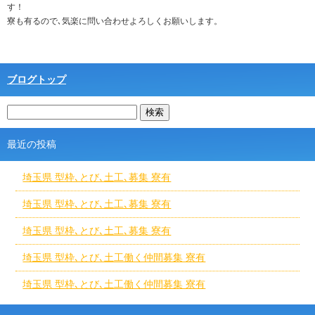
す！
寮も有るので､気楽に問い合わせよろしくお願いします。
ブログトップ
最近の投稿
埼玉県 型枠､とび､土工､募集 寮有
埼玉県 型枠､とび､土工､募集 寮有
埼玉県 型枠､とび､土工､募集 寮有
埼玉県 型枠､とび､土工働く仲間募集 寮有
埼玉県 型枠､とび､土工働く仲間募集 寮有