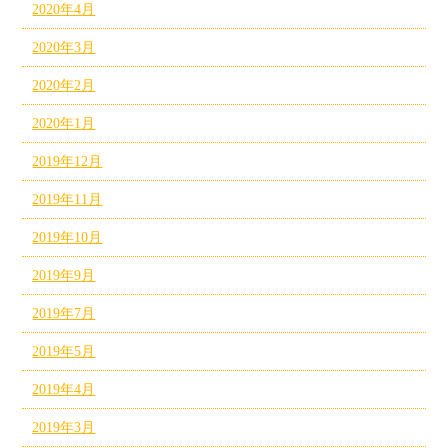
2020年4月
2020年3月
2020年2月
2020年1月
2019年12月
2019年11月
2019年10月
2019年9月
2019年7月
2019年5月
2019年4月
2019年3月