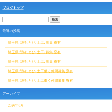
ブログトップ
最近の投稿
埼玉県 型枠､とび､土工､募集 寮有
埼玉県 型枠､とび､土工､募集 寮有
埼玉県 型枠､とび､土工､募集 寮有
埼玉県 型枠､とび､土工働く仲間募集 寮有
埼玉県 型枠､とび､土工働く仲間募集 寮有
アーカイブ
2026年8月