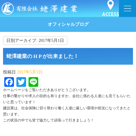
オフィシャルブログ
日別アーカイブ:
2017年5月1日
蛯澤建業の H P が出来ました！
投稿日
2017年5月1日
Facebook
Twitter
Line
ホームページをご覧いただきありがとうございます。
仕事の繋がりや求人の目的も有りますか、会社に係わる人達にも見てもらいた
いと思っています！
建設業は、社会保険に切り替わり働く人達に厳しい環境や状況になってきたと
思います。
この状況の中でも皆で協力して頑張って行きましょう！