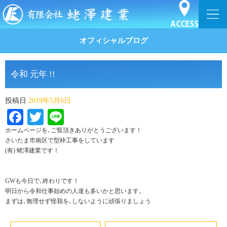
オフィシャルブログ
令和 元年 !!
投稿日
2019年5月6日
Facebook
Twitter
Line
ホームページを､ご覧頂きありがとうございます！
さいたま市南区で型枠工事をしています
(有) 蛯澤建業です！
GWも今日で､終わりです！
明日から令和仕事始めの人達も多いかと思います。
まずは､無理せず怪我を､しないように頑張りましょう