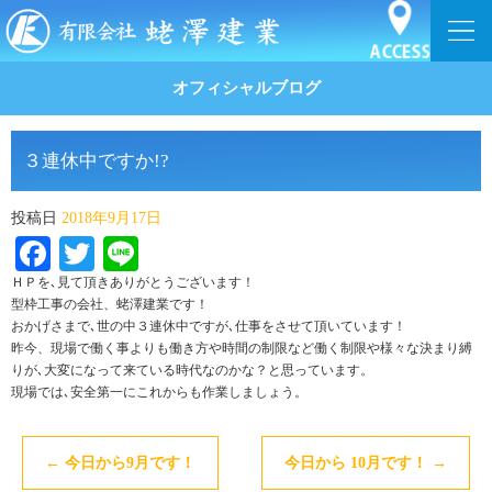
オフィシャルブログ
３連休中ですか!?
投稿日
2018年9月17日
Facebook
Twitter
Line
ＨＰを､見て頂きありがとうございます！
型枠工事の会社、蛯澤建業です！
おかげさまで､世の中３連休中ですが､仕事をさせて頂いています！
昨今、現場で働く事よりも働き方や時間の制限など働く制限や様々な決まり縛
りが､大変になって来ている時代なのかな？と思っています。
現場では､安全第一にこれからも作業しましょう。
←
今日から9月です！
今日から 10月です！
→