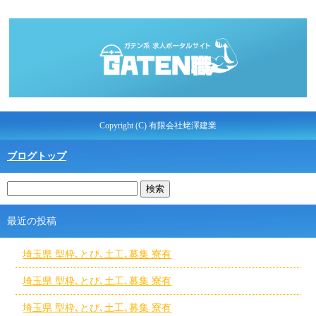
Copyright (C) 有限会社蛯澤建業
ブログトップ
最近の投稿
埼玉県 型枠､とび､土工､募集 寮有
埼玉県 型枠､とび､土工､募集 寮有
埼玉県 型枠､とび､土工､募集 寮有