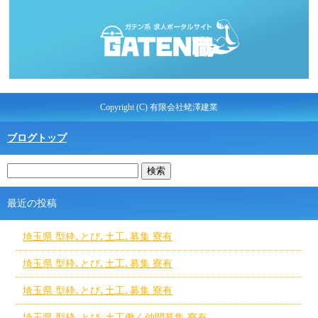
Copyright (C) 有限会社蛯澤建業
ブログトップ
最近の投稿
埼玉県 型枠､とび､土工､募集 寮有
埼玉県 型枠､とび､土工､募集 寮有
埼玉県 型枠､とび､土工､募集 寮有
埼玉県 型枠､とび､土工働く仲間募集 寮有