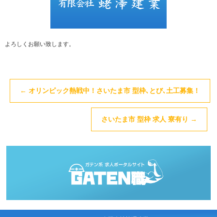
よろしくお願い致します。
←
オリンピック熱戦中！さいたま市 型枠､とび､土工募集！
さいたま市 型枠 求人 寮有り
→