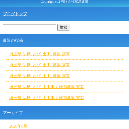
Copyright (C) 有限会社蛯澤建業
ブログトップ
最近の投稿
埼玉県 型枠､とび､土工､募集 寮有
埼玉県 型枠､とび､土工､募集 寮有
埼玉県 型枠､とび､土工､募集 寮有
埼玉県 型枠､とび､土工働く仲間募集 寮有
埼玉県 型枠､とび､土工働く仲間募集 寮有
アーカイブ
2026年8月