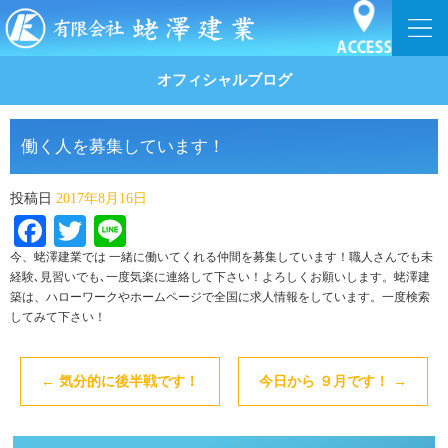
オフィシャルブログ
働く人を募集しています！
投稿日
2017年8月16日
Facebook
Twitter
Line
今、蛯澤建業では 一緒に働いてくれる仲間を募集しています！職人さんでも未
経験､見習いでも､一度気楽に連絡して下さい！よろしくお願いします。蛯澤建
築は、ハローワークやホームページで全国に求人情報をしています。一度検索
してみて下さい！
←
気分的に後半戦です！
今日から ９月です！
→