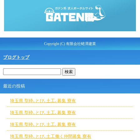
Copyright (C) 有限会社蛯澤建業
ブログトップ
最近の投稿
埼玉県 型枠､とび､土工､募集 寮有
埼玉県 型枠､とび､土工､募集 寮有
埼玉県 型枠､とび､土工､募集 寮有
埼玉県 型枠､とび､土工働く仲間募集 寮有